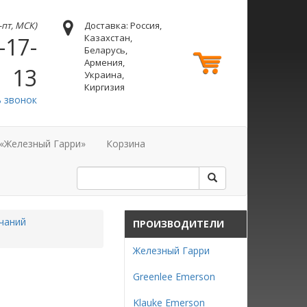
н-пт, МСК)
Доставка: Россия,
Казахстан,
-17-
Беларусь,
Армения,
13
Украина,
Киргизия
ь звонок
 «Железный Гарри»
Корзина
чаний
ПРОИЗВОДИТЕЛИ
Железный Гарри
Greenlee Emerson
Klauke Emerson