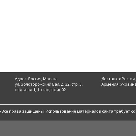
Адрес: Россия, Москва
Доставка: Россия,
ул. Золоторожский Вал, д. 32, стр. 5,
Армения, Украина
подъезд 1, 1 этаж, офис 02
6 Все права защищены. Использование материалов сайта требует со