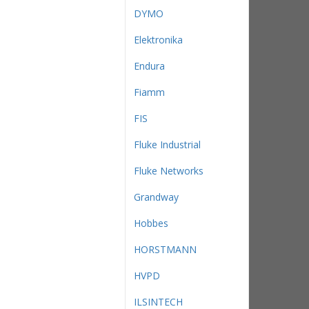
DYMO
Elektronika
Endura
Fiamm
FIS
Fluke Industrial
Fluke Networks
Grandway
Hobbes
HORSTMANN
HVPD
ILSINTECH