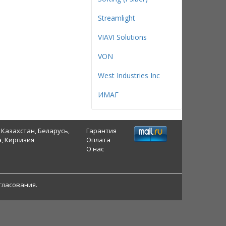
Streamlight
VIAVI Solutions
VON
West Industries Inc
ИМАГ
 Казахстан, Беларусь,
Гарантия
, Киргизия
Оплата
О нас
гласования.