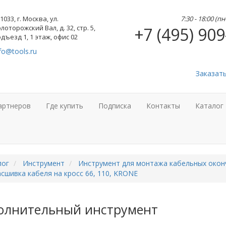
1033, г. Москва, ул.
7:30 - 18:00 (п
лоторожский Вал, д. 32, стр. 5,
+7 (495) 909
дъезд 1, 1 этаж, офис 02
fo@tools.ru
Заказат
артнеров
Где купить
Подписка
Контакты
Каталог
лог
Инструмент
Инструмент для монтажа кабельных окон
сшивка кабеля на кросс 66, 110, KRONE
олнительный инструмент