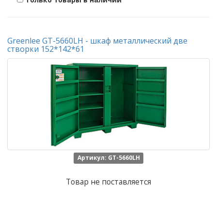
Greenlee GT-5660LH - шкаф металлический две
створки 152*142*61
Артикул: GT-5660LH
Товар не поставляется