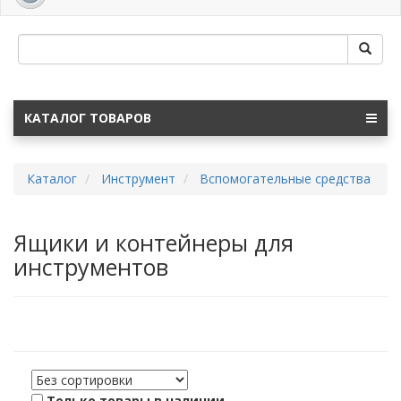
navig
КАТАЛОГ ТОВАРОВ
Каталог
Инструмент
Вспомогательные средства
Ящики и контейнеры для
инструментов
Только товары в наличии