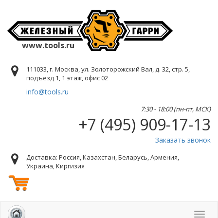
www.tools.ru
111033, г. Москва, ул. Золоторожский Вал, д. 32, стр. 5,
подъезд 1, 1 этаж, офис 02
info@tools.ru
7:30 - 18:00 (пн-пт, МСК)
+7 (495) 909-17-13
Заказать звонок
Доставка: Россия, Казахстан, Беларусь, Армения,
Украина, Киргизия
Toggl