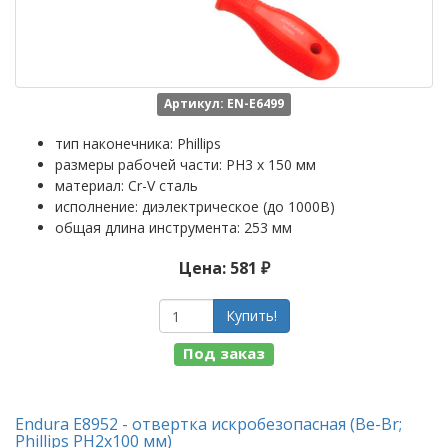
Артикул: EN-E6499
тип наконечника: Phillips
размеры рабочей части: PH3 x 150 мм
материал: Cr-V сталь
исполнение: диэлектрическое (до 1000В)
общая длина инструмента: 253 мм
Цена: 581 ₽
Купить!
Под заказ
Endura E8952 - отвертка искробезопасная (Be-Br;
Phillips PH2x100 мм)