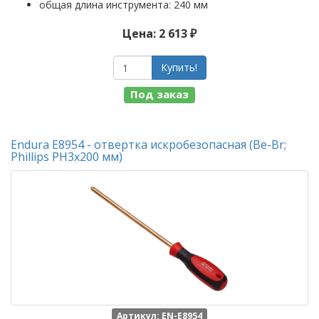
общая длина инструмента: 240 мм
Цена: 2 613 ₽
Купить!
Под заказ
Endura E8954 - отвертка искробезопасная (Be-Br;
Phillips PH3x200 мм)
Артикул: EN-E8954