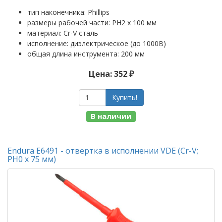
тип наконечника: Phillips
размеры рабочей части: PH2 x 100 мм
материал: Cr-V сталь
исполнение: диэлектрическое (до 1000В)
общая длина инструмента: 200 мм
Цена: 352 ₽
Купить!
В наличии
Endura E6491 - отвертка в исполнении VDE (Cr-V;
PH0 х 75 мм)