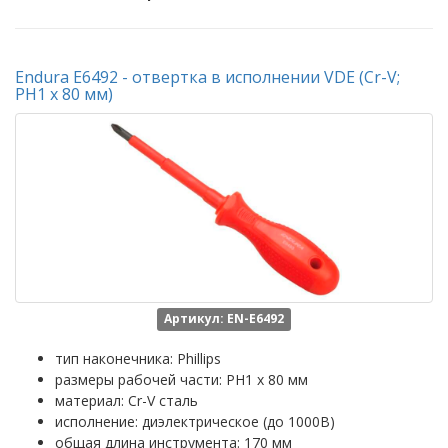
Endura E6492 - отвертка в исполнении VDE (Cr-V;
PH1 х 80 мм)
Артикул: EN-E6492
тип наконечника: Phillips
размеры рабочей части: PH1 x 80 мм
материал: Cr-V сталь
исполнение: диэлектрическое (до 1000В)
общая длина инструмента: 170 мм