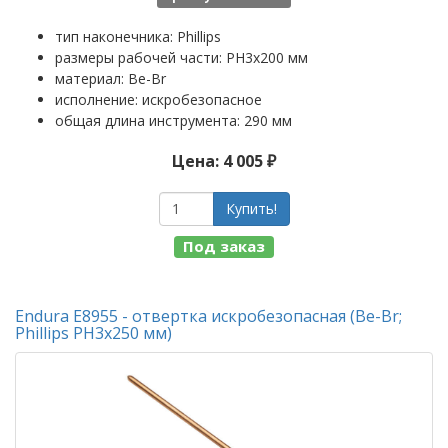
тип наконечника: Phillips
размеры рабочей части: PH3x200 мм
материал: Be-Br
исполнение: искробезопасное
общая длина инструмента: 290 мм
Цена: 4 005 ₽
Купить!
Под заказ
Endura E8955 - отвертка искробезопасная (Be-Br;
Phillips PH3x250 мм)