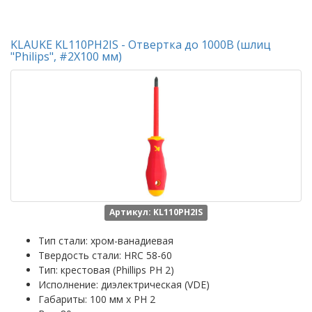
KLAUKE KL110PH2IS - Отвертка до 1000В (шлиц
"Philips", #2Х100 мм)
Артикул: KL110PH2IS
Тип стали: хром-ванадиевая
Твердость стали: HRC 58-60
Тип: крестовая (Phillips PH 2)
Исполнение: диэлектрическая (VDE)
Габариты: 100 мм x PH 2