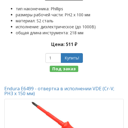
тип наконечника: Phillips
размеры рабочей части: PH2 x 100 мм
материал: S2 сталь
исполнение: диэлектрическое (до 1000В)
общая длина инструмента: 218 мм
Цена: 511 ₽
Купить!
Под заказ
Endura E6499 - отвертка в исполнении VDE (Cr-V;
PH3 х 150 мм)