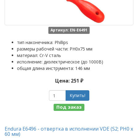
Артикул: EN-E6491
тип наконечника: Phillips
размеры рабочей части: PH0x75 мм
материал: Cr-V сталь
исполнение: диэлектрическое (до 1000В)
общая длина инструмента: 146 мм
Цена: 251 ₽
Купить!
Под заказ
Endura E6496 - отвертка в исполнении VDE (S2; PH0 х
60 мм)