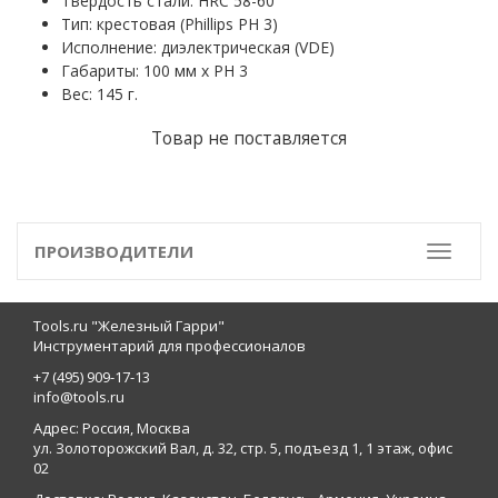
Твердость стали: HRC 58-60
Тип: крестовая (Phillips PH 3)
Исполнение: диэлектрическая (VDE)
Габариты: 100 мм x PH 3
Вес: 145 г.
Товар не поставляется
ПРОИЗВОДИТЕЛИ
Toggle
Tools.ru "Железный Гарри"
Инструментарий для профессионалов
+7 (495) 909-17-13
info@tools.ru
Адрес: Россия, Москва
ул. Золоторожский Вал, д. 32, стр. 5, подъезд 1, 1 этаж, офис
02