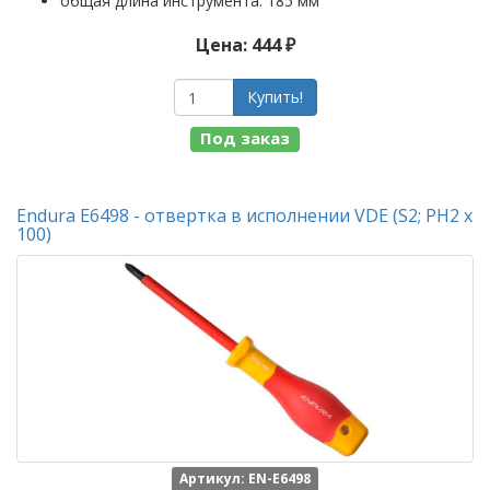
общая длина инструмента: 185 мм
Цена: 444 ₽
Купить!
Под заказ
Endura E6498 - отвертка в исполнении VDE (S2; PH2 х
100)
Артикул: EN-E6498