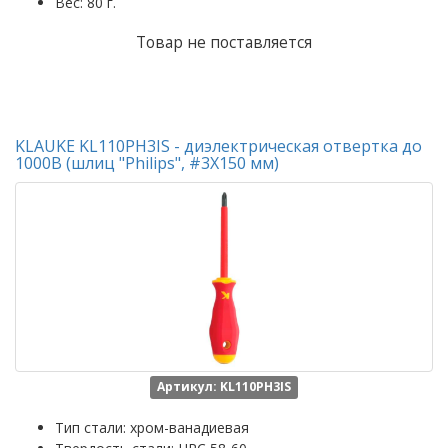
Вес: 80 г.
Товар не поставляется
KLAUKE KL110PH3IS - диэлектрическая отвертка до
1000В (шлиц "Philips", #3Х150 мм)
Артикул: KL110PH3IS
Тип стали: хром-ванадиевая