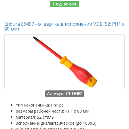
Под заказ
Endura E6497 - отвертка в исполнении VDE (S2; PH1 х
80 мм)
Артикул: EN-E6497
тип наконечника: Phillips
размеры рабочей части: PH1 x 80 мм
материал: S2 сталь
исполнение: диэлектрическое (до 1000В)