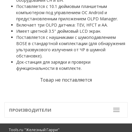
оборудования СН и ВН.
Поставляется с 10.1 дюймовым планшетным
компьютером под управлением ОС Android и
предустановленным приложением OLPD Manager.
Включает три OLPD датчика: TEV, HFCT и AA.
Имеет цветной 3.5" дюймовый LCD экран.
Поставляется с наушниками с шумоподавлением
BOSE в стандартной комплектации (для обнаружения
ультразвукового излучения от ЧР в шумной
обстановке).
Док-станция для зарядки и проверки
функциональности в комплекте.
Товар не поставляется
ПРОИЗВОДИТЕЛИ
Toggle
Tools.ru "Железный Гарри"