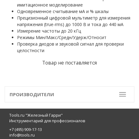
имитационное моделирование
Одновременное считывание мА и % шкалы
Прецизионный цифровой мультиметр для измерения
напряжения (true-rms) до 1000 В и тока до 440 мА
Измерение частоты до 20 кГц
Режимы Мин/Макс/Средн/Удерж/Относит
Проверка диодов и звуковой сигнал для проверки
целостности
Товар не поставляется
ПРОИЗВОДИТЕЛИ
Toggle
Tools.ru "Железный Гарри"
Инструментарий для профессионалов
+7 (495) 909-17-13
info@tools.ru