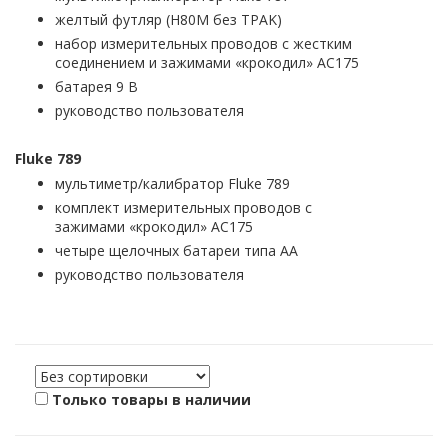
желтый футляр (H80M без TPAK)
набор измерительных проводов с жестким
соединением и зажимами «крокодил» AC175
батарея 9 В
руководство пользователя
Fluke
789
мультиметр/калибратор Fluke 789
комплект измерительных проводов с
зажимами «крокодил» AC175
четыре щелочных батареи типа АА
руководство пользователя
Только товары в наличии