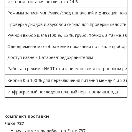
Источник питания петли тока 24 В
Режимы записи мин./макс./средн. значений и фиксации пока
Проверка диодов и звуковой сигнал для проверки целостнос
Ручной выбор шага (100 %, 25 %, грубо, точно), а также а
Одновременное отображение показаний по шкале прибора в
Доступ извне к батарее/предохранителям
Работа в режиме HART с питанием петли и встроенным рез
Кнопки 0 и 100 % для переключения питания между 4 и 20 м
Инфракрасный последовательный порт ввода-вывода
Комплект поставки
Fluke
787
мультиметр/калибратор Fluke 787