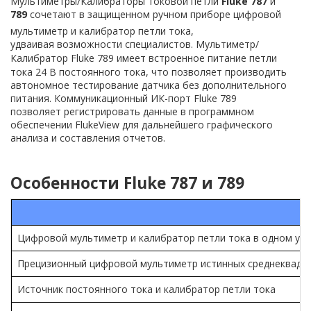
Мультиметры/Калибраторы токовой петли
Fluke 787
и
789
сочетают в защищенном ручном приборе цифровой
мультиметр и калибратор петли тока,
удваивая возможности специалистов.
Мультиметр/
Калибратор Fluke 789 и
меет встроенное питание петли
тока 24 В постоянного тока, что позволяет производить
автономное тестирование датчика без дополнительного
питания. Коммуникационный ИК-порт Fluke 789
позволяет регистрировать данные в программном
обеспечении FlukeView для дальнейшего графического
анализа и составления отчетов.
Особенности
Fluke 787 и 789
Цифровой мультиметр и калибратор петли тока в одном ус
Прецизионный цифровой мультиметр истинных среднеквадрат
Источник постоянного тока и калибратор петли тока