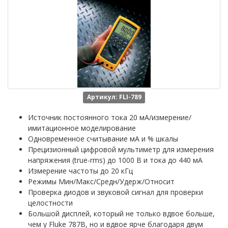
Артикул: FLI-789
Источник постоянного тока 20 мА/измерение/
имитационное моделирование
Одновременное считывание мА и % шкалы
Прецизионный цифровой мультиметр для измерения
напряжения (true-rms) до 1000 В и тока до 440 мА
Измерение частоты до 20 кГц
Режимы Мин/Макс/Средн/Удерж/Относит
Проверка диодов и звуковой сигнал для проверки
целостности
Большой дисплей, который не только вдвое больше,
чем у Fluke 787B, но и вдвое ярче благодаря двум