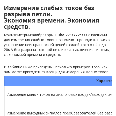
Измерение слабых токов без
разрыва петли.
Экономия времени. Экономия
средств.
Мультиметры-калибраторы
Fluke 771/772/773
с клещами
для измерения слабых токов позволяют проводить поиск и
устранение неисправностей цепей с силой тока от 4-х до
20мА без разрыва токовой петли или выключения системы,
с экономией времени и средств.
В таблице ниже приведены несколько примеров того, как
вам могут пригодиться клещи для измерения малых токов
Характер
Измерение малых токов на аналоговых входах/выходах систе
Измерение выходных сигналов преобразователей без разрыва