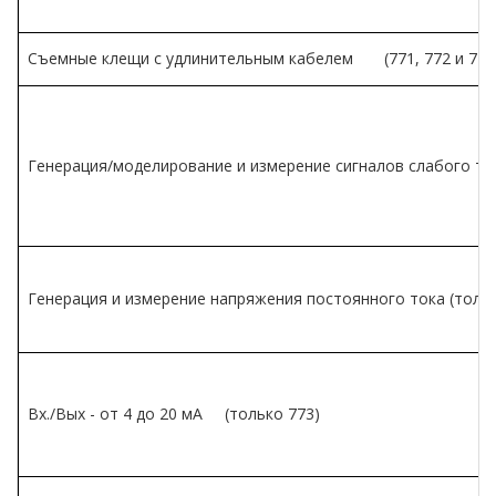
Съемные клещи с удлинительным кабелем (771, 772 и 773
Генерация/моделирование и измерение сигналов слабого тока
Генерация и измерение напряжения постоянного тока (тольк
Вх./Вых - от 4 до 20 мА (только 773)