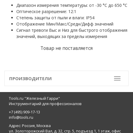
Диапазон измерения температуры: от -30 °C до 650 °C
Оптическое разрешение: 12:1
Степень защиты от пыли и влаги: IP54
Отображение Мин/Макс/Средн/Дифф значений
Сигнал тревоги Выс и Низ для быстрого отображения
значений, выходящих за пределы измерения
Товар не поставляется
ПРОИЗВОДИТЕЛИ
Toggle
Tools.ru "Железный Гарри"
Инструментарий для профессионалов
+7 (495) 909-17-13
info@tools.ru
Адрес: Россия, Москва
ул. Золоторожский Вал, д. 32, стр. 5, подъезд 1, 1 этаж, офис