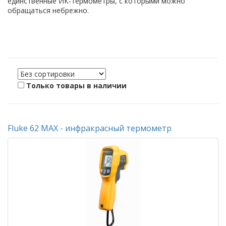
единственные ИК-термометры, с которыми можно
обращаться небрежно.
Только товары в наличии
Fluke 62 MAX - инфракрасный термометр