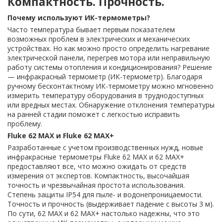
Компактность. Прочность.
Почему используют ИК-термометры?
Часто температура бывает первым показателем
возможных проблем в электрических и механических
устройствах. Но как можно просто определить нагревание
электрической панели, перегрев мотора или неправильную
работу системы отопления и кондиционирования? Решение
— инфракрасный термометр (ИК-термометр). Благодаря
ручному бесконтактному ИК-термометру можно мгновенно
измерить температуру оборудования в труднодоступных
или вредных местах. Обнаружение отклонения температуры
на ранней стадии поможет с легкостью исправить
проблему.
Fluke 62 MAX и Fluke 62 MAX+
Разработанные с учетом производственных нужд, новые
инфракрасные термометры Fluke 62 MAX и 62 MAX+
предоставляют все, что можно ожидать от средств
измерения от экспертов. Компактность, высочайшая
точность и чрезвычайная простота использования.
Степень защиты IP54 для пыле- и водонепроницаемости.
Точность и прочность (выдерживает падение с высоты 3 м).
По сути, 62 MAX и 62 MAX+ настолько надежны, что это