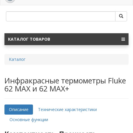
navig
КАТАЛОГ ТОВАРОВ
Каталог
Инфракрасные термометры Fluke
62 MAX и 62 MAX+
Описание
Технические характеристики
Основные функции