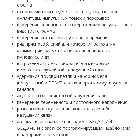
СООТВ
одновременный подсчет скачков фазы, скачков
амплитуды, импульсных помех и перерывов
измерение перерывов с отображением результатов в
виде гистограммы
измерение искажений группового времени
ряд приспособлений для измерений затухания
асимметрии, затухания несогласованности,
импеданса и др.
встроенный громкоговоритель и микрофон
и средство служебной телефонной связи
удержание токовой петли и набор номера
(импульсный и DTMF) для проверки коммутируемых
каналов
акустическое средство обнаружения пары
измерение переменного и постоянного напряжения
разговор/прослушивание, контроль речи без
нарушения связи
автоматизированные программы ВЕДУЩИЙ-
ВЕДОМЫЙ с заранее программируемыми шаблонами
и наборами параметров