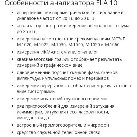
Особенности анализатора ELA 10
исчерпывающее параметрическое тестирование в
диапазоне частот от 20 Гц до 20 кГц
анализатор спектра и измерение внеполосного шума
до 85 кГц
измерения на соответствие рекомендациям МСЭ-T
M.1020, M.1025, M.1030, M.1040, M.1050 и M.1060
измерения ИКМ-систем аналог-аналог
квазианалоговый график отображает результаты
измерений в графическом виде
одновременный подсчет скачков фазы, скачков
амплитуды, импульсных помех и перерывов
измерение перерывов с отображением результатов в
виде гистограммы
измерение искажений группового времени
ряд приспособлений для измерений затухания
асимметрии, затухания несогласованности,
импеданса и др.
встроенный громкоговоритель и микрофон
средство служебной телефонной связи