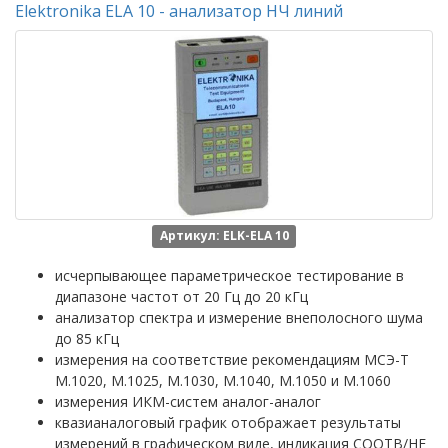
Elektronika ELA 10 - анализатор НЧ линий
Артикул: ELK-ELA 10
исчерпывающее параметрическое тестирование в
диапазоне частот от 20 Гц до 20 кГц
анализатор спектра и измерение внеполосного шума
до 85 кГц
измерения на соответствие рекомендациям МСЭ-T
M.1020, M.1025, M.1030, M.1040, M.1050 и M.1060
измерения ИКМ-систем аналог-аналог
квазианалоговый график отображает результаты
измерений в графическом виде, индикация СООТВ/НЕ