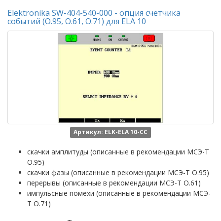
Elektronika SW-404-540-000 - опция счетчика
событий (О.95, О.61, О.71) для ELA 10
Артикул: ELK-ELA 10-СС
скачки амплитуды (описанные в рекомендации МСЭ-Т
О.95)
скачки фазы (описанные в рекомендации МСЭ-Т О.95)
перерывы (описанные в рекомендации МСЭ-Т О.61)
импульсные помехи (описанные в рекомендации МСЭ-
Т О.71)