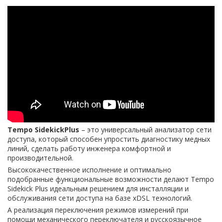
Tempo SidekickPlus
– это универсальный анализатор сети
доступа, который способен упростить диагностику медных
линий, сделать работу инженера комфортной и
производительной.
Высококачественное исполнение и оптимально
подобранные функциональные возможности делают Tempo
Sidekick Plus идеальным решением для инсталляции и
обслуживания сети доступа на базе xDSL технологий.
А реализация переключения режимов измерений при
помощи механического переключателя и русскоязычное