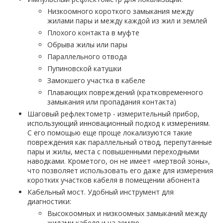
Низкоомного короткого замыкания между
жилами пары и между каждой из жил и землей
Плохого контакта в муфте
Обрыва жилы или пары
Параллельного отвода
Пупиновской катушки
Замокшего участка в кабеле
Плавающих повреждений (кратковременного
замыкания или пропадания контакта)
Шаговый рефлектометр - измерительный прибор,
использующий инновационный подход к измерениям.
С его помощью еще проще локализуются такие
повреждения как параллельный отвод, перепутанные
пары и жилы, места с повышенными переходными
наводками. Крометого, он не имеет «мертвой зоны»,
что позволяет использовать его даже для измерения
коротких участков кабеля в помещении абонента
Кабельный мост. Удобный инструмент для
диагностики:
Высокоомных и низкоомных замыканий между
жилами кабеля и на землю