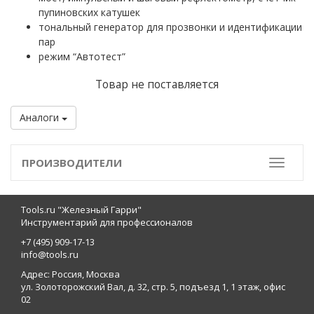
пупиновских катушек
тональный генератор для прозвонки и идентификации
пар
режим “Автотест”
Товар не поставляется
Аналоги
ПРОИЗВОДИТЕЛИ
Toggle
Tools.ru "Железный Гарри"
Инструментарий для профессионалов
+7 (495) 909-17-13
info@tools.ru
Адрес: Россия, Москва
ул. Золоторожский Вал, д. 32, стр. 5, подъезд 1, 1 этаж, офис
02