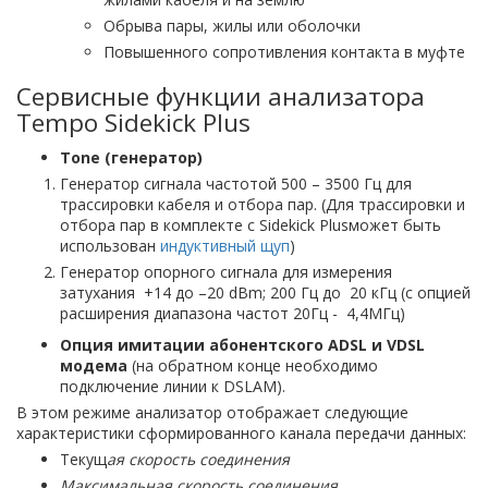
Обрыва пары, жилы или оболочки
Повышенного сопротивления контакта в муфте
Сервисные функции анализатора
Tempo Sidekick Plus
Tone (генератор)
Генератор сигнала частотой 500 – 3500 Гц для
трассировки кабеля и отбора пар. (Для трассировки и
отбора пар в комплекте с Sidekick Plusможет быть
использован
индуктивный щуп
)
Генератор опорного сигнала для измерения
затухания +14 до –20 dBm; 200 Гц до 20 кГц (с опцией
расширения диапазона частот 20Гц - 4,4МГц)
Опция имитации абонентского ADSL и VDSL
модема
(на обратном конце необходимо
подключение линии к DSLAM).
В этом режиме анализатор отображает следующие
характеристики сформированного канала передачи данных:
Текущ
ая скорость соединения
Максимальная скорость соединения