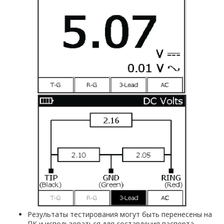
Результаты тестирования могут быть перенесены на
ПК и использоваться для составления паспорта