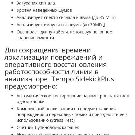
Затухания сигнала.
Уровня наведенных шумов
Анализирует спектр сигнала и шума (до 35 МГц)
Анализирует импульсные шумы (до 30МГц)
Оценивает длину кабеля, используя погонное
значение емкости
Для сокращения времени
локализации повреждений и
оперативного восстановления
работоспособности линии в
анализаторе Tempo SidekickPlus
предусмотрено:
Автоматическое тестирование параметров нажатием
одной кнопки
Комплексный анализ линии на предмет наличия
повреждений и переходных помех и пригодности ее к
использованию (Stress Test)
Счетчик Пупиновских катушек
Импульсный рефлектометр для локализации: