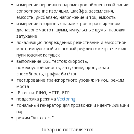
измерение первичных параметров абонентской линии:
сопротивление изоляции, шлейфа, заземления,
емкость, дисбаланс, напряжение и ток, емкость
измерение вторичных параметров в расширенном
диапазоне частот: шумы, импульсные шумы, наводки,
затухание
локализация повреждений: резистивный и емкостной
мост, импульсный и шаговый рефлектометр, счетчик
пупиновских катушек
выполнение DSL тестов: скорость,
помехоустойчивость, затухание, пропускная
способность, график бит/тон
тестирование транспортного уровня: PPPoE, режим
моста
IP тесты: PING, HTTP, FTP
поддержка режима
Vectoring
тональный генератор для прозвонки и идентификации
пар
режим “Автотест”
Товар не поставляется