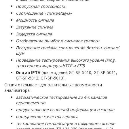
Пропускная способность
Соотношение «сигнал/шум»
Мощность сигнала
Затухание сигнала
Задержка сигнала
Отображение ошибок и сигналов тревоги
Построение графика соотношения бит/тон, сигнал/
шум
Проведение тестирования высокого уровня (Ping,
трассировка маршрутаHTTP и FTP)
Опция IPTV
(для моделей GT-SP-5010, GT-SP-5011,
GT-SP-5012, GT-SP-5013).
Опция открывает дополнительные возможности
анализатора:
автоматическое тестирование до 4-х каналов
одновременно
предоставление основной информации о канале
определение качества сервиса
тестирование сигнализации в цифровом сигнале
согласно стандарту TR 101 290 (приоритеты 1-2)