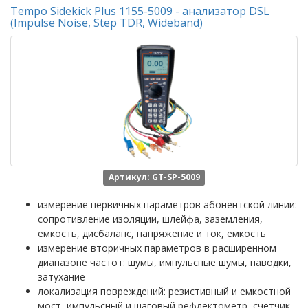
Tempo Sidekick Plus 1155-5009 - анализатор DSL
(Impulse Noise, Step TDR, Wideband)
Артикул: GT-SP-5009
измерение первичных параметров абонентской линии:
сопротивление изоляции, шлейфа, заземления,
емкость, дисбаланс, напряжение и ток, емкость
измерение вторичных параметров в расширенном
диапазоне частот: шумы, импульсные шумы, наводки,
затухание
локализация повреждений: резистивный и емкостной
мост, импульсный и шаговый рефлектометр, счетчик