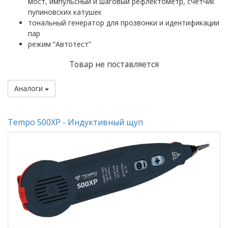
мост, импульсный и шаговый рефлектометр, счетчик
пупиновских катушек
тональный генератор для прозвонки и идентификации
пар
режим “Автотест”
Товар не поставляется
Аналоги
Tempo 500XP - Индуктивный щуп