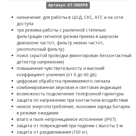
Артикул: GT-500XPB
назначение: для работы в ЦОД, СКС, АТС и на сети
доступа
три режима работы с различной степенью
фильтрации сигналов (режим приема в широком
диапазоне частот, фильтр низких частот,
узкополосный фильтр)
поиск скрытой проводки (вмонтирован бесконтактный
детектор напряжения)
повышенная чувствительность и высокий
коэффициент усиления (от 0 до 60 дБ)
цифровая обработка принимаемого сигнала
комбинированная звуковая и световая индикация
возможность подключения телефонной гарнитуры
защита по напряжению при контактном воздействии
низкое энергопотребление, экономия заряда батареи
в режиме ожидания
влаго и пыле непроницаемое исполнение (IP67)
защита от повреждений при падении с высоты 3 м
защита от раздавливания (100 кг)