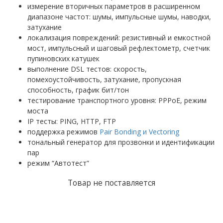
измерение вторичных параметров в расширенном
диапазоне частот: шумы, импульсные шумы, наводки,
затухание
локализация повреждений: резистивный и емкостной
мост, импульсный и шаговый рефлектометр, счетчик
пупиновских катушек
выполнение DSL тестов: скорость,
помехоустойчивость, затухание, пропускная
способность, график бит/тон
тестирование транспортного уровня: PPPoE, режим
моста
IP тесты: PING, HTTP, FTP
поддержка режимов
Pair Bonding и Vectoring
тональный генератор для прозвонки и идентификации
пар
режим “Автотест”
Товар не поставляется