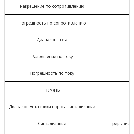
Разрешение по сопротивлению
Погрешность по сопротивлению
Диапазон тока
Разрешение по току
Погрешность по току
Память
Диапазон установки порога сигнализации
Сигнализация
Прерывисты