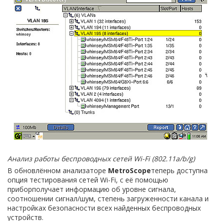
Анализ работы беспроводных сетей
Wi
-
Fi
(802.11
a
/
b
/
g
)
В обновлённом анализаторе
MetroScope
теперь доступна
опция тестирования сетей Wi-Fi, с её помощью
приборполучает информацию об уровне сигнала,
соотношении сигнал/шум, степень загруженности канала и
настройках безопасности всех найденных беспроводных
устройств.