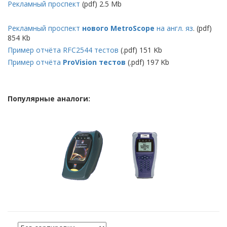
Рекламный проспект
(pdf) 2.5 Mb
Рекламный проспект
нового MetroScope
на англ. яз
. (pdf)
854 Kb
Пример отчёта RFC2544 тестов
(.pdf) 151 Kb
Пример отчёта
ProVision тестов
(.pdf) 197 Kb
Популярные аналоги: