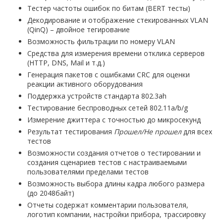
Тестер частоты ошибок по битам (BERT тесты)
Декодирование и отображение стекированных VLAN
(QinQ) – двойное тегирование
Возможность фильтрации по номеру VLAN
Средства для измерения времени отклика серверов
(HTTP, DNS, Mail и т.д.)
Генерация пакетов с ошибками CRC для оценки
реакции активного оборудования
Поддержка устройств стандарта 802.3ah
Тестирование беспроводных сетей 802.11a/b/g
Измерение джиттера с точностью до микросекунд
Результат тестирования
Прошел/Не прошел
для всех
тестов
Возможности создания отчетов о тестировании и
создания сценариев тестов с настраиваемыми
пользователями пределами тестов
Возможность выбора длины кадра любого размера
(до 2048байт)
Отчеты содержат комментарии пользователя,
логотип компании, настройки прибора, трассировку