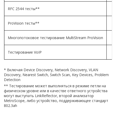
RFC 2544 тесты**
ProVision тесты**
Многопотоковое тестирование MultiStream ProVision
Тестирование VoIP
* Включая Device Discovery, Network Discovery, VLAN
Discovery, Nearest Switch, Switch Scan, Key Devices, Problem
Detection
** Тестирование может выполняться в режиме петли на
физическом уровне или в качестве ответного устройства
могут выступать LinkReflector, второй анализатор
MetroScope, либо устройство, поддерживающее стандарт
802.3ah