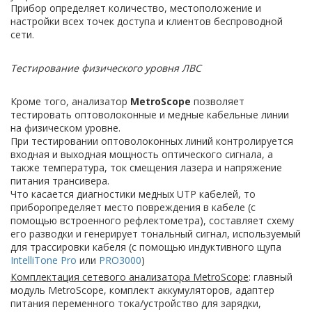
Прибор определяет количество, местоположение и
настройки всех точек доступа и клиентов беспроводной
сети.
Тестирование физического уровня ЛВС
Кроме того, анализатор
MetroScope
позволяет
тестировать оптоволоконные и медные кабельные линии
на физическом уровне.
При тестировании оптоволоконных линий контролируется
входная и выходная мощность оптического сигнала, а
также температура, ток смещения лазера и напряжение
питания трансивера.
Что касается диагностики медных UTP кабелей, то
приборопределяет место повреждения в кабеле (с
помощью встроенного рефлектометра), составляет схему
его разводки и генерирует тональный сигнал, используемый
для трассировки кабеля (с помощью индуктивного щупа
IntelliTone Pro
или
PRO3000
)
Комплектация с
етевого анализатора MetroScope
: главный
модуль MetroScope, комплект аккумуляторов, адаптер
питания переменного тока/устройство для зарядки,