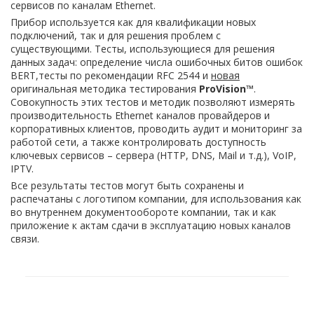
сервисов по каналам Ethernet.
Прибор используется как для квалификации новых
подключений, так и для решения проблем с
существующими. Тесты, использующиеся для решения
данных задач: определение числа ошибочных битов ошибок
BERT,тесты по рекомендации RFC 2544 и
новая
оригинальная методика тестирования
ProVision™
.
Совокупность этих тестов и методик позволяют измерять
производительность Ethernet каналов провайдеров и
корпоративных клиентов, проводить аудит и мониторинг за
работой сети, а также контролировать доступность
ключевых сервисов – сервера (HTTP, DNS, Mail и т.д.), VoIP,
IPTV.
Все результаты тестов могут быть сохранены и
распечатаны с логотипом компании, для использования как
во внутреннем документообороте компании, так и как
приложение к актам сдачи в эксплуатацию новых каналов
связи.