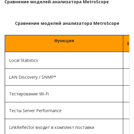
Сравнение моделей анализатора MetroScope
Сравнение моделей анализатора MetroScope
Функция
MT
Local Statistics
LAN Discovery / SNMP*
Тестирование Wi-Fi
Тесты Server Performance
LinkReflector входит в комплект поставки