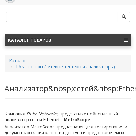
navig
КАТАЛОГ ТОВАРОВ
Каталог
LAN тестеры (сетевые тестеры и анализаторы)
Анализатор&nbsp;сетей&nbsp;Ethe
Компания
Fluke Networks
, представляет обновлённый
анализатор сетей Ethernet -
MetroScope .
Анализатор MetroScope предназначен для тестирования и
документирования качества доступа и предоставляемых