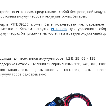
тройство
PITE
-3926
C
представляет собой беспроводной модул
состоянии аккумуляторов и аккумуляторных батарей.
дуль PITE-3926C может быть использован как отдельное 
вместно с блоком нагрузки
PITE
-3980
для удаленного сбо
кумуляторах (напряжение, ёмкость, температура окружающей ср
одходит для всех типов аккумуляторов: 1,2 В, 2В, 6В и 12В;
оддержка батарейных линий с напряжениями 12В, 24В, 48В, 110В,
ногоканальность (возможность контролировать неск
ккумуляторов одновременно).