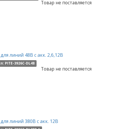
Товар не поставляется
для линий 48В с акк. 2,6,12В
л: PITE-3926C-DL48
Товар не поставляется
для линий 380В с акк. 12В