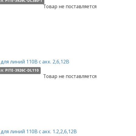
л: PITE-3926C-DL380-1
Товар не поставляется
для линий 110В с акк. 2,6,12В
л: PITE-3926C-DL110
Товар не поставляется
для линий 110В с акк. 1.2,2,6,12В