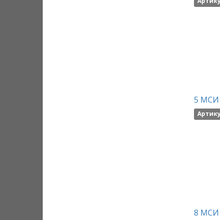
Артику
5 МСИ 
Артику
8 МСИ 