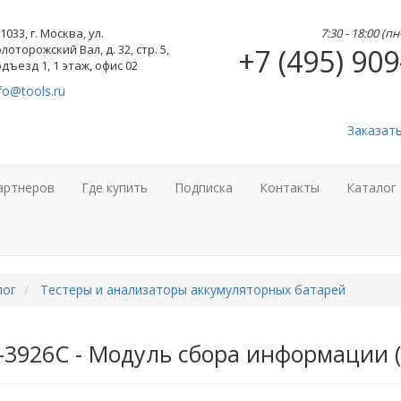
1033, г. Москва, ул.
7:30 - 18:00 (п
лоторожский Вал, д. 32, стр. 5,
+7 (495) 909
дъезд 1, 1 этаж, офис 02
fo@tools.ru
Заказат
артнеров
Где купить
Подписка
Контакты
Каталог
лог
Тестеры и анализаторы аккумуляторных батарей
E-3926С - Модуль сбора информации 