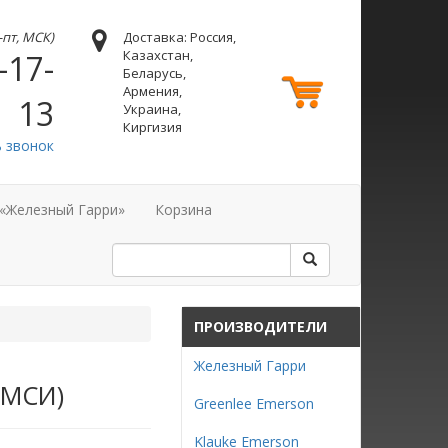
н-пт, МСК)
Доставка: Россия,
Казахстан,
-17-
Беларусь,
Армения,
13
Украина,
Киргизия
ь звонок
 «Железный Гарри»
Корзина
ПРОИЗВОДИТЕЛИ
Железный Гарри
(МСИ)
Greenlee Emerson
Klauke Emerson