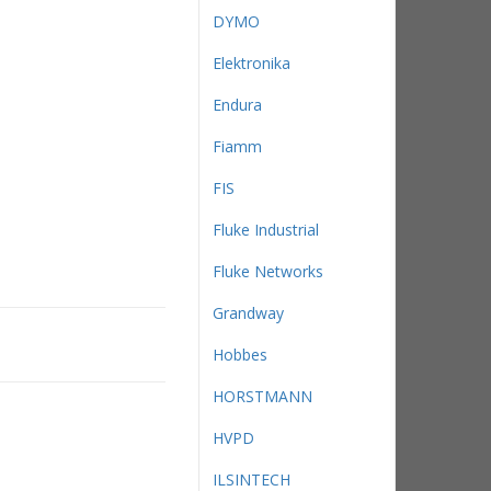
DYMO
Elektronika
Endura
Fiamm
FIS
Fluke Industrial
Fluke Networks
Grandway
Hobbes
HORSTMANN
HVPD
ILSINTECH