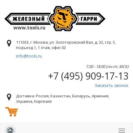
www.tools.ru
111033, г. Москва, ул. Золоторожский Вал, д. 32, стр. 5,
подъезд 1, 1 этаж, офис 02
info@tools.ru
7:30 - 18:00 (пн-пт, МСК)
+7 (495) 909-17-13
Заказать звонок
Доставка: Россия, Казахстан, Беларусь, Армения,
Украина, Киргизия
Toggl