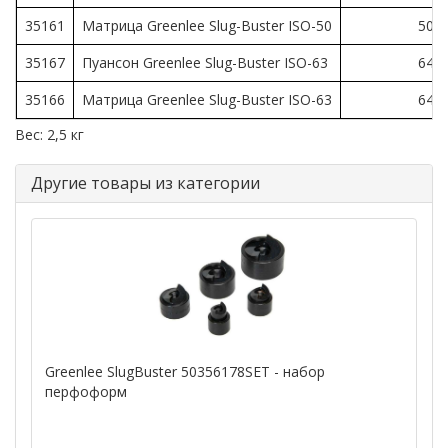
35161
Матрица Greenlee Slug-Buster ISO-50
50.8
35167
Пуансон Greenlee Slug-Buster ISO-63
64.0
35166
Матрица Greenlee Slug-Buster ISO-63
64.0
Вес: 2,5 кг
Другие товары из категории
Greenlee SlugBuster 50356178SET - набор
перфоформ