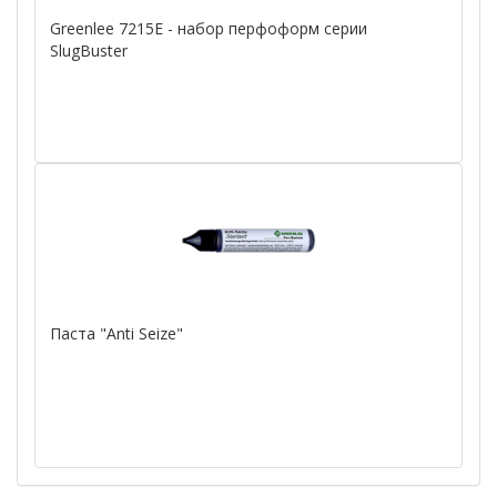
Greenlee 7215E - набор перфоформ серии
SlugBuster
Паста "Anti Seize"