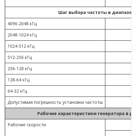
Шаг выбора частоты в диапазоне
4096-2048 кГц
2048-1024 кГц
1024-512 кГц
512-256 кГц
256-128 кГц
128-64 кГц
64-32 кГц
Допустимая погрешность установки частоты
Рабочие характеристики генератора в р
Рабочие скорости