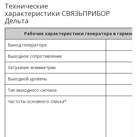
Технические
характеристики СВЯЗЬПРИБОР
Дельта
Рабочие характеристики генератора в гармон
Выход генератора
с
Выходное сопротивление
Затухание асимметрии
н
Выходной уровень
Тип выходного сигнала
г
Частоты основного списка*