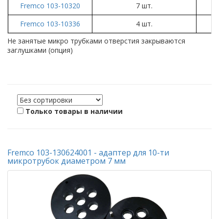
Fremco 103-10320
7 шт.
Fremco 103-10336
4 шт.
Не занятые микро трубками отверстия закрываются
заглушками (опция)
Только товары в наличии
Fremco 103-130624001 - адаптер для 10-ти
микротрубок диаметром 7 мм