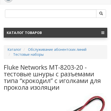
navig
КАТАЛОГ ТОВАРОВ
Каталог
Обслуживание абонентских линий
Тестовые наборы
Fluke Networks MT-8203-20 -
тестовые шнуры с разъемами
типа “крокодил” с иголками для
прокола изоляции