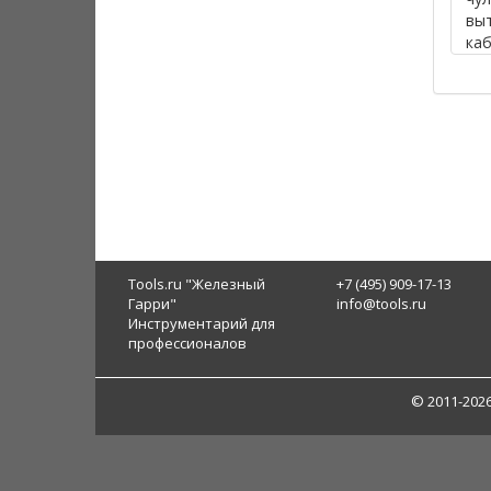
вы
каб
31,
165
292
Tools.ru "Железный
+7 (495) 909-17-13
Гарри"
info@tools.ru
Инструментарий для
профессионалов
© 2011-202