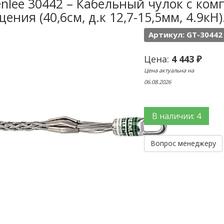
nlee 30442 – Кабельный чулок с ко
ения (40,6см, д.к 12,7-15,5мм, 4.9кН)
Артикул: GT-30442
Цена:
4 443 ₽
Цена актуальна на
06.08.2026
В наличии: 4
Вопрос менеджеру