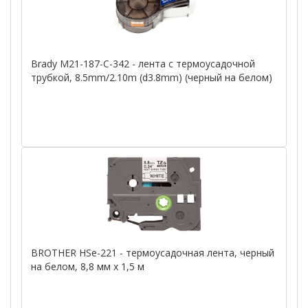
Brady M21-187-C-342 - лента с термоусадочной
трубкой, 8.5mm/2.10m (d3.8mm) (черный на белом)
BROTHER HSe-221 - термоусадочная лента, черный
на белом, 8,8 мм х 1,5 м