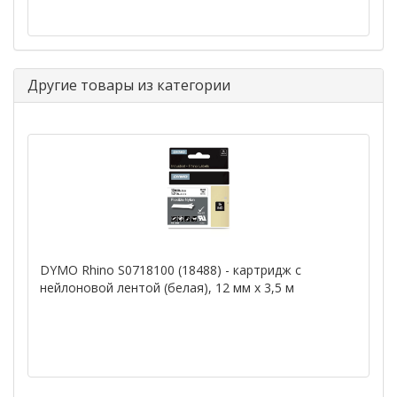
Другие товары из категории
DYMO Rhino S0718100 (18488) - картридж с
нейлоновой лентой (белая), 12 мм x 3,5 м