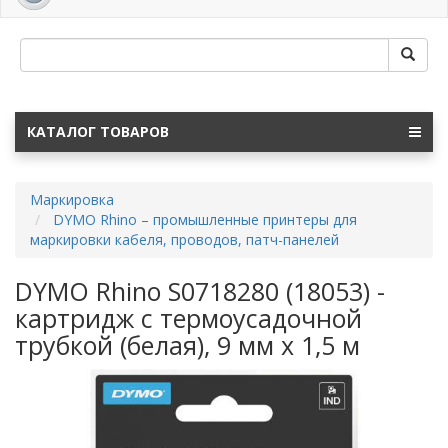
navig
КАТАЛОГ ТОВАРОВ
Маркировка
DYMO Rhino – промышленные принтеры для
маркировки кабеля, проводов, патч-панелей
DYMO Rhino S0718280 (18053) -
картридж с термоусадочной
трубкой (белая), 9 мм x 1,5 м