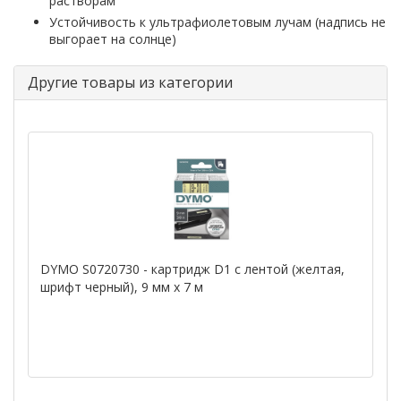
растворам
Устойчивость к ультрафиолетовым лучам (надпись не
выгорает на солнце)
Другие товары из категории
DYMO S0720730 - картридж D1 с лентой (желтая,
шрифт черный), 9 мм х 7 м