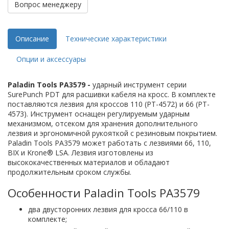
Вопрос менеджеру
Описание
Технические характеристики
Опции и аксессуары
Paladin Tools PA3579 -
ударный инструмент серии
SurePunch PDT для расшивки кабеля на кросс. В комплекте
поставляются лезвия для кроссов 110 (PT-4572) и 66 (PT-
4573). Инструмент оснащен регулируемым ударным
механизмом, отсеком для хранения дополнительного
лезвия и эргономичной рукояткой с резиновым покрытием.
Paladin Tools PA3579 может работать с лезвиями 66, 110,
BIX и Krone® LSA. Лезвия изготовлены из
высококачественных материалов и обладают
продолжительным сроком службы.
Особенности Paladin Tools PA3579
два двусторонних лезвия для кросса 66/110 в
комплекте;