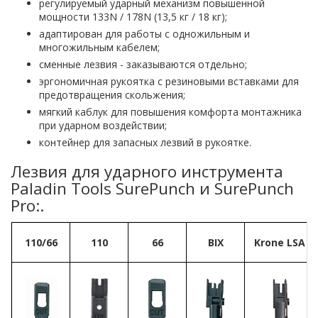
регулируемый ударный механизм повышенной
мощности 133N / 178N (13,5 кг / 18 кг);
адаптирован для работы с одножильным и
многожильным кабелем;
сменные лезвия - заказываются отдельно;
эргономичная рукоятка с резиновыми вставками для
предотвращения скольжения;
мягкий каблук для повышения комфорта монтажника
при ударном воздействии;
контейнер для запасных лезвий в рукоятке.
Лезвия для ударного инструмента
Paladin Tools SurePunch и SurePunch
Pro:.
110/66
110
66
BIX
Krone LSA