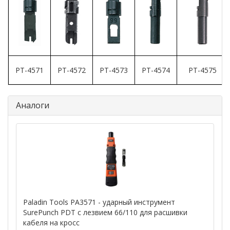
PT-4571
PT-4572
PT-4573
PT-4574
PT-4575
Аналоги
Paladin Tools PA3571 - ударный инструмент
SurePunch PDT с лезвием 66/110 для расшивки
кабеля на кросс