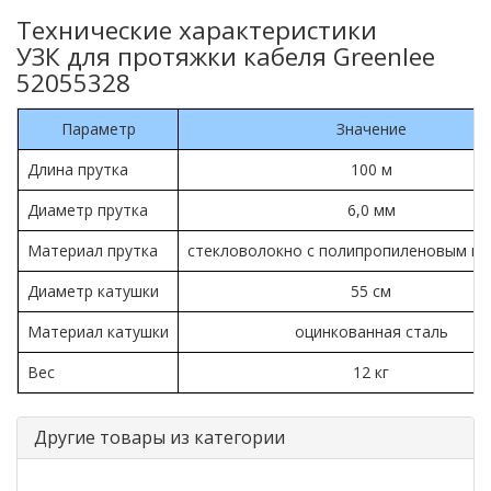
Технические характеристики
УЗК для протяжки кабеля Greenlee
52055328
Параметр
Значение
Длина прутка
100 м
Диаметр прутка
6,0 мм
Материал прутка
стекловолокно с полипропиленовым п
Диаметр катушки
55 см
Материал катушки
оцинкованная сталь
Вес
12 кг
Другие товары из категории