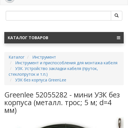
navig
КАТАЛОГ ТОВАРОВ
Каталог
Инструмент
Инструмент и приспособления для монтажа кабеля
УЗК. Устройство закладки кабеля (пруток,
стеклопруток и т.п.)
УЗК без корпуса GreenLee
Greenlee 52055282 - мини УЗК без
корпуса (металл. трос; 5 м; d=4
мм)