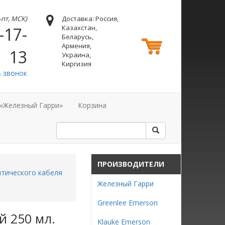
н-пт, МСК)
Доставка: Россия,
Казахстан,
-17-
Беларусь,
Армения,
13
Украина,
Киргизия
ь звонок
 «Железный Гарри»
Корзина
ПРОИЗВОДИТЕЛИ
тического кабеля
Железный Гарри
Greenlee Emerson
й 250 мл.
Klauke Emerson