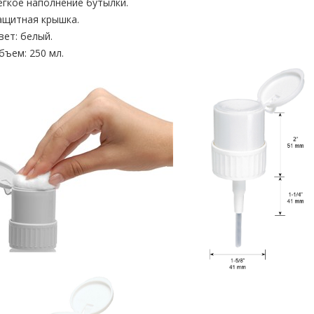
егкое наполнение бутылки.
ащитная крышка.
вет: белый.
бъем: 250 мл.