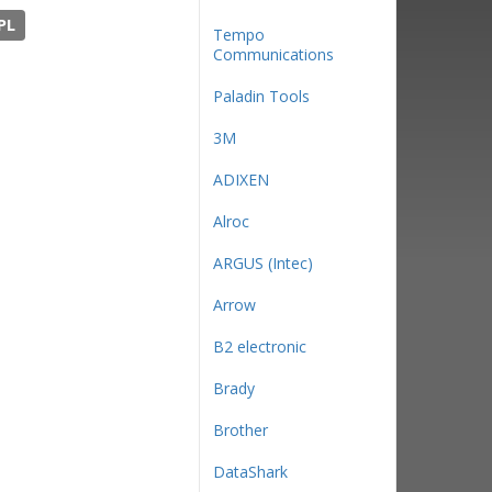
PL
Tempo
Communications
Paladin Tools
3М
ADIXEN
Alroc
ARGUS (Intec)
Arrow
B2 electronic
Brady
Brother
DataShark