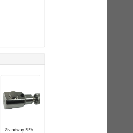
Grandway BFA-
Grandway BFA-
Жидкость для