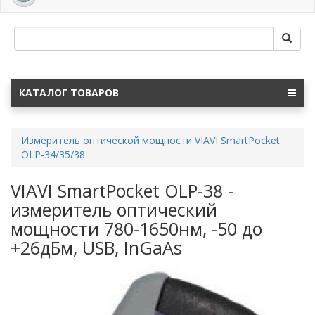
navig
КАТАЛОГ ТОВАРОВ
Измеритель оптической мощности VIAVI SmartPocket
OLP-34/35/38
VIAVI SmartPocket OLP-38 -
измеритель оптический
мощности 780-1650нм, -50 до
+26дБм, USB, InGaAs