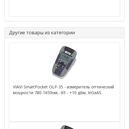
Другие товары из категории
VIAVI SmartPocket OLP-35 - измеритель оптический
мощности 780-1650нм, -65 - +10 дБм, InGaAS