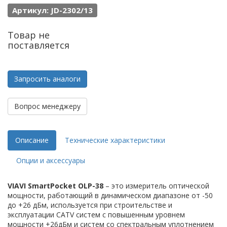
Артикул: JD-2302/13
Товар не
поставляется
Запросить аналоги
Вопрос менеджеру
Описание
Технические характеристики
Опции и аксессуары
VIAVI SmartPocket OLP-38
– это измеритель оптической
мощности, работающий в динамическом диапазоне от -50
до +26 дБм, используется при строительстве и
эксплуатации CATV систем с повышенным уровнем
мощности +26дБм и систем со спектральным уплотнением