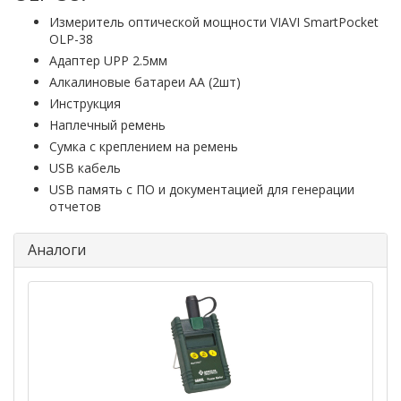
Измеритель оптической мощности VIAVI SmartPocket
OLP-38
Адаптер UPP 2.5мм
Алкалиновые батареи АА (2шт)
Инструкция
Наплечный ремень
Сумка с креплением на ремень
USB кабель
USB память с ПО и документацией для генерации
отчетов
Аналоги