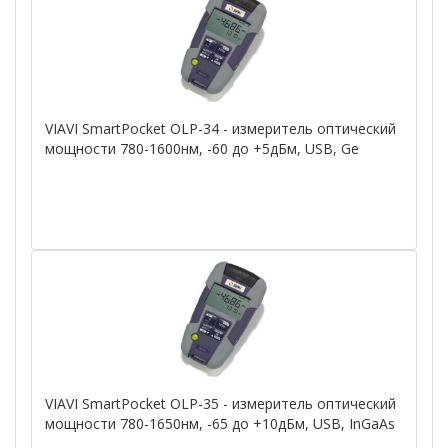
VIAVI SmartPocket OLP-34 - измеритель оптический
мощности 780-1600нм, -60 до +5дБм, USB, Ge
VIAVI SmartPocket OLP-35 - измеритель оптический
мощности 780-1650нм, -65 до +10дБм, USB, InGaAs