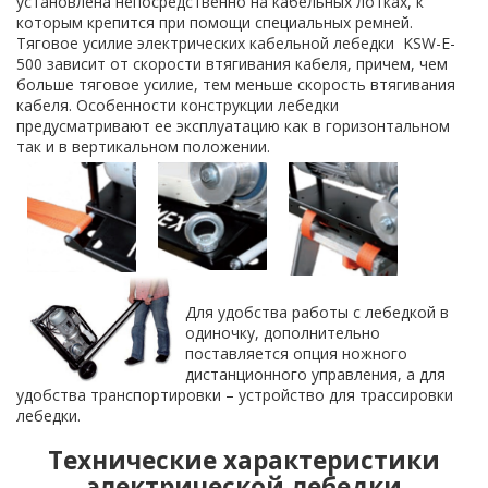
установлена непосредственно на кабельных лотках, к
которым крепится при помощи специальных ремней.
Тяговое усилие электрических кабельной лебедки KSW-E-
500 зависит от скорости втягивания кабеля, причем, чем
больше тяговое усилие, тем меньше скорость втягивания
кабеля. Особенности конструкции лебедки
предусматривают ее эксплуатацию как в горизонтальном
так и в вертикальном положении.
Для удобства работы с лебедкой в
одиночку, дополнительно
поставляется опция ножного
дистанционного управления, а для
удобства транспортировки – устройство для трассировки
лебедки.
Технические характеристики
электрической лебедки