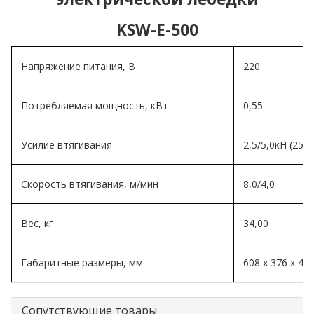
KSW-E-500
Напряжение питания, В
220
Потребляемая мощность, кВт
0,55
Усилие втягивания
2,5/5,0кН (255к
Скорость втягивания, м/мин
8,0/4,0
Вес, кг
34,00
Габаритные размеры, мм
608 х 376 х 40
Сопутствующие товары