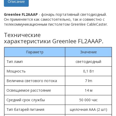
Описание
Greenlee FL2AAAP
- фонарь портативный светодиодный.
Он применяется как самостоятельно, так и совместно с
телекоммуникационным пистолетом Greenlee CableCaster.
Технические
характеристики Greenlee FL2AAAP.
Параметр
Значение
Тип ламп
светодиодный
Мощность
0,1 Вт
Величина светового потока
7 lm
Освещаемое расстояние
14 м
Средний срок службы
50 000 час
Тип батарей питания
щелочная ААА (2 шт)