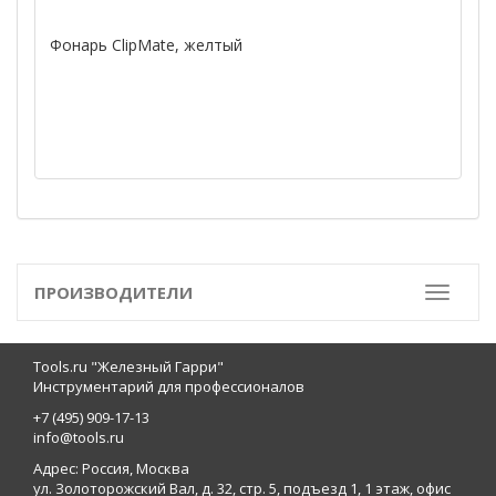
Фонарь ClipMate, желтый
ПРОИЗВОДИТЕЛИ
Toggle
Tools.ru "Железный Гарри"
Инструментарий для профессионалов
+7 (495) 909-17-13
info@tools.ru
Адрес: Россия, Москва
ул. Золоторожский Вал, д. 32, стр. 5, подъезд 1, 1 этаж, офис