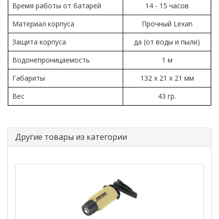
Время работы от батарей
14 - 15 часов
Материал корпуса
Прочный Lexan
Защита корпуса
да (от воды и пыли)
Водонепроницаемость
1 м
Габариты
132 х 21 х 21 мм
Вес
43 гр.
Другие товары из категории