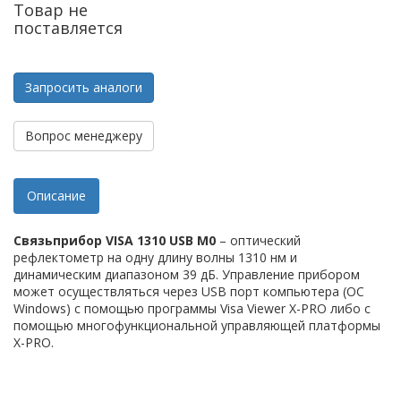
Товар не
поставляется
Запросить аналоги
Вопрос менеджеру
Описание
Связьприбор VISA 1310 USB М0
– оптический
рефлектометр на одну длину волны 1310 нм и
динамическим диапазоном 39 дБ. Управление прибором
может осуществляться через USB порт компьютера (ОС
Windows) с помощью программы Visa Viewer X-PRO либо с
помощью многофункциональной управляющей платформы
X-PRO.