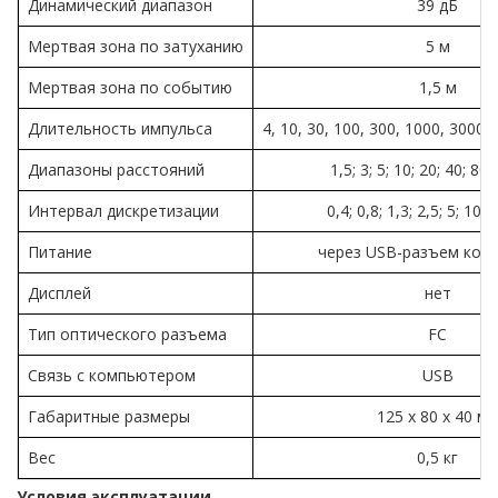
Динамический диапазон
39 дБ
Мертвая зона по затуханию
5 м
Мертвая зона по событию
1,5 м
Длительность импульса
4, 10, 30, 100, 300, 1000, 3000,
Диапазоны расстояний
1,5; 3; 5; 10; 20; 40; 80
Интервал дискретизации
0,4; 0,8; 1,3; 2,5; 5; 10; 
Питание
через USB-разъем ком
Дисплей
нет
Тип оптического разъема
FC
Связь с компьютером
USB
Габаритные размеры
125 х 80 х 40 м
Вес
0,5 кг
Условия эксплуатации