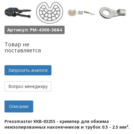
Артикул: PM-4300-3684
Товар не
поставляется
Запросить аналоги
Вопрос менеджеру
Описание
Pressmaster KKB-0325S - кримпер для обжима
неизолированных наконечников и трубок 0.5 - 2.5 мм².