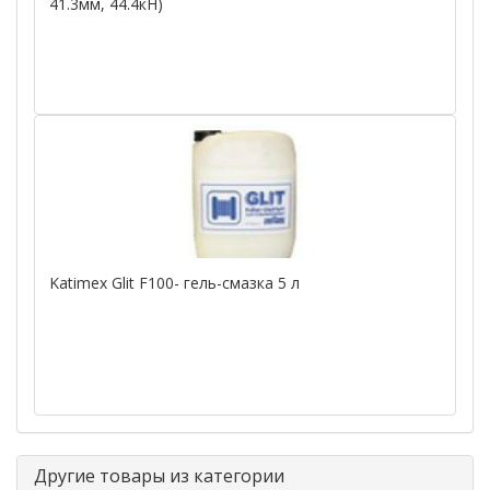
41.3мм, 44.4кН)
Katimex Glit F100- гель-смазка 5 л
Другие товары из категории