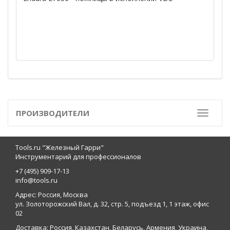
ПРОИЗВОДИТЕЛИ
Toggle
Tools.ru "Железный Гарри"
Инструментарий для профессионалов
+7 (495) 909-17-13
info@tools.ru
Адрес: Россия, Москва
ул. Золоторожский Вал, д. 32, стр. 5, подъезд 1, 1 этаж, офис
02
Доставка: Россия, Казахстан, Беларусь, Армения, Украина,