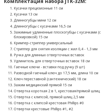
Комплектация набора JTK-32M:
Кусачки прецизионные 11 см
Кусачки 13 см
Длинногубцы мини 12 см
Длинногубцы с кусачками 16,5 см
Зажимные удлиненные плоскогубцы с кусачками (с
блокировкой) 15 см
Кримпер-стриппер универсальный
Стриппер для снятия изоляции с жил 0,4 - 1,3 мм
Ручка для длинных отверточных вставок
Удлинитель для отверточных вставок 18 см
Гаечные ключи - вставки под ручку (9 шт)
Разводной гаечный ключ до 17,5 мм, длина 10 см
Ключ переставной (сантехнический) 18 см
Зажим медицинский прямой 15 см
Отвертка короткая 2 в 1, крестовая/прямой шлиц
Отвертка с клипсой, прямой шлиц 2,5 мм
Отвертка с клипсой крестовая Phillips #0
Отвертки крестовые Phillips #1, #2