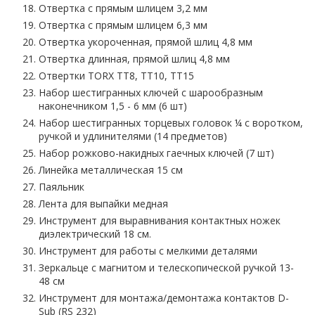
Отвертка с прямым шлицем 3,2 мм
Отвертка с прямым шлицем 6,3 мм
Отвертка укороченная, прямой шлиц 4,8 мм
Отвертка длинная, прямой шлиц 4,8 мм
Отвертки TORX TT8, TT10, TT15
Набор шестигранных ключей с шарообразным
наконечником 1,5 - 6 мм (6 шт)
Набор шестигранных торцевых головок ¼ с воротком,
ручкой и удлинителями (14 предметов)
Набор рожково-накидных гаечных ключей (7 шт)
Линейка металлическая 15 см
Паяльник
Лента для выпайки медная
Инструмент для выравнивания контактных ножек
диэлектрический 18 см.
Инструмент для работы с мелкими деталями
Зеркальце с магнитом и телескопической ручкой 13-
48 см
Инструмент для монтажа/демонтажа контактов D-
Sub (RS 232)