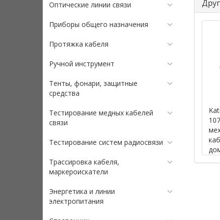
Друг
Оптические линии связи
Приборы общего назначения
Протяжка кабеля
Ручной инструмент
Тенты, фонари, защитные
средства
Kat
Тестирование медных кабелей
107
связи
ме
ка
Тестирование систем радиосвязи
до
(ле
Трассировка кабеля,
маркероискатели
Энергетика и линии
электропитания