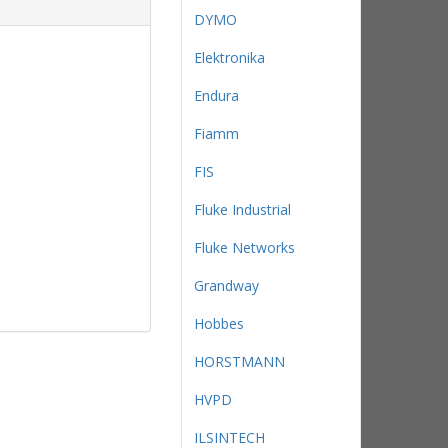
DYMO
Elektronika
Endura
Fiamm
FIS
Fluke Industrial
Fluke Networks
Grandway
Hobbes
HORSTMANN
HVPD
ILSINTECH