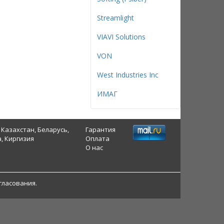
Streamlight
VIAVI Solutions
VON
West Industries Inc
ИМАГ
 Казахстан, Беларусь,
Гарантия
, Киргизия
Оплата
О нас
гласования.