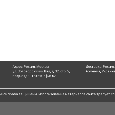
Адрес: Россия, Москва
Доставка: Россия,
ул. Золоторожский Вал, д. 32, стр. 5,
Армения, Украина
подъезд 1, 1 этаж, офис 02
6 Все права защищены. Использование материалов сайта требует со