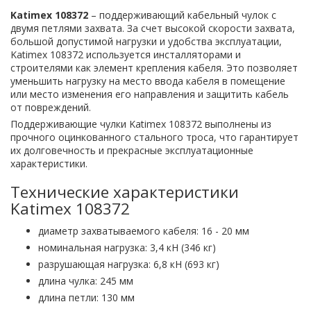
Katimex 108372
– поддерживающий кабельный чулок с
двумя петлями захвата. За счет высокой скорости захвата,
большой допустимой нагрузки и удобства эксплуатации,
Katimex 108372 используется инсталляторами и
строителями как элемент крепления кабеля. Это позволяет
уменьшить нагрузку на место ввода кабеля в помещение
или место изменения его направления и защитить кабель
от повреждений.
Поддерживающие чулки Katimex 108372 выполнены из
прочного оцинкованного стального троса, что гарантирует
их долговечность и прекрасные эксплуатационные
характеристики.
Технические характеристики
Katimex 108372
диаметр захватываемого кабеля: 16 - 20 мм
номинальная нагрузка: 3,4 кН (346 кг)
разрушающая нагрузка: 6,8 кН (693 кг)
длина чулка: 245 мм
длина петли: 130 мм