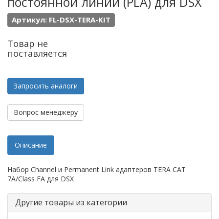
постоянной линии (PLA) для DSX
Артикул: FL-DSX-TERA-KIT
Товар не
поставляется
Запросить аналоги
Вопрос менеджеру
Описание
Набор Channel и Permanent Link адаптеров TERA CAT
7A/Class FA для DSX
Другие товары из категории