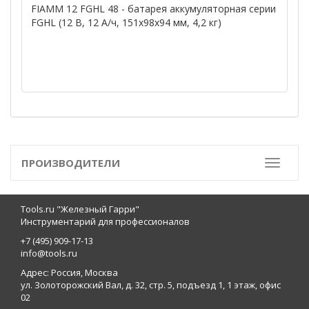
FIAMM 12 FGHL 48 - батарея аккумуляторная серии
FGHL (12 В, 12 А/ч, 151х98х94 мм, 4,2 кг)
ПРОИЗВОДИТЕЛИ
Toggle
Tools.ru "Железный Гарри"
Инструментарий для профессионалов
+7 (495) 909-17-13
info@tools.ru
Адрес: Россия, Москва
ул. Золоторожский Вал, д. 32, стр. 5, подъезд 1, 1 этаж, офис
02