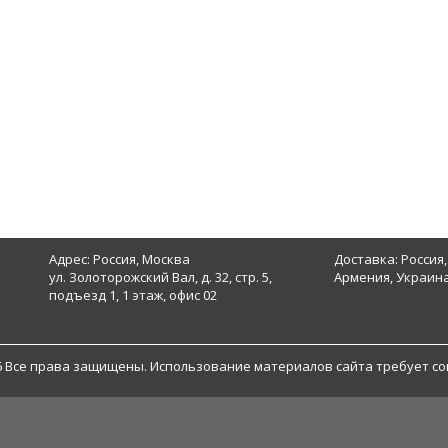
Адрес: Россия, Москва
Доставка: Россия,
ул. Золоторожский Вал, д. 32, стр. 5,
Армения, Украина
подъезд 1, 1 этаж, офис 02
6 Все права защищены. Использование материалов сайта требует со