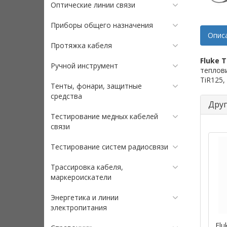
Оптические линии связи
Приборы общего назначения
Опис
Протяжка кабеля
Fluke 
Ручной инструмент
тепловиз
TiR125, 
Тенты, фонари, защитные
средства
Друг
Тестирование медных кабелей
связи
Тестирование систем радиосвязи
Трассировка кабеля,
маркероискатели
Энергетика и линии
электропитания
Flu