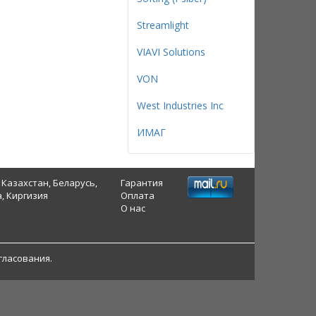
Streamlight
VIAVI Solutions
VON
West Industries Inc
ИМАГ
 Казахстан, Беларусь,
Гарантия
, Киргизия
Оплата
О нас
гласования.