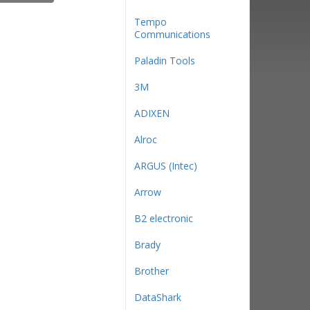
Tempo
Communications
Paladin Tools
3М
ADIXEN
Alroc
ARGUS (Intec)
Arrow
B2 electronic
Brady
Brother
DataShark