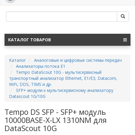
navig
КАТАЛОГ ТОВАРОВ
Каталог
Аналоговые и цифровые системы передач
Анализаторы потока Е1
Tempo DataScout 10G - мультисервисный
транспортный анализатор Ethernet, E1/E3, Datacom,
WiFi, DDS, TIMS и др.
SFP+ модули к мультисервисному анализатору
Datascout 1G/10G
Tempo DS SFP - SFP+ модуль
10000BASE-X-LX 1310NM для
DataScout 10G