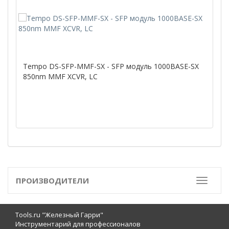
Tempo DS-SFP-MMF-SX - SFP модуль 1000BASE-SX
850nm MMF XCVR, LC
ПРОИЗВОДИТЕЛИ
Toggle
Tools.ru "Железный Гарри"
Инструментарий для профессионалов