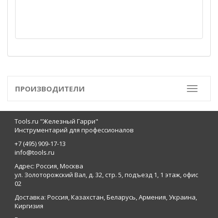
ПРОИЗВОДИТЕЛИ
Toggle
Tools.ru "Железный Гарри"
Инструментарий для профессионалов
+7 (495) 909-17-13
info@tools.ru
Адрес: Россия, Москва
ул. Золоторожский Вал, д. 32, стр. 5, подъезд 1, 1 этаж, офис
02
Доставка: Россия, Казахстан, Беларусь, Армения, Украина,
Киргизия