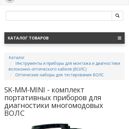
navig
КАТАЛОГ ТОВАРОВ
Каталог
Инструменты и приборы для монтажа и диагностики
волоконно-оптического кабеля (ВОЛС)
Оптические наборы для тестирования ВОЛС
SK-MM-MINI - комплект
портативных приборов для
диагностики многомодовых
ВОЛС