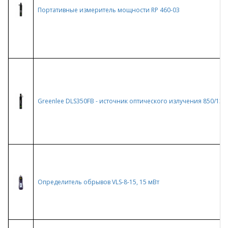
Портативные измеритель мощности RP 460-03
Greenlee DLS350FB - источник оптического излучения 850/13
Определитель обрывов VLS-8-15, 15 мВт