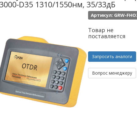
3000-D35 1310/1550нм, 35/33дБ
Артикул: GRW-FHO
Товар не
поставляется
Запросить аналоги
Вопрос менеджеру