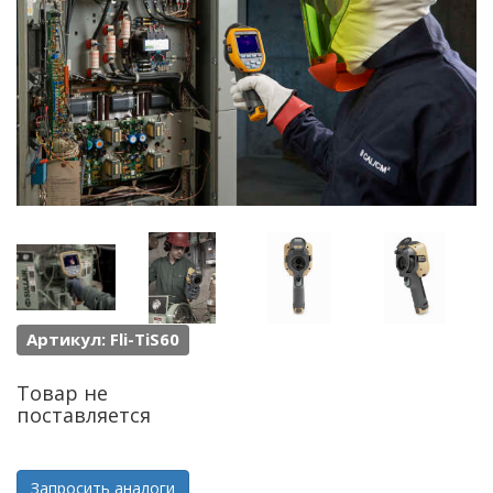
Артикул: Fli-TiS60
Товар не
поставляется
Запросить аналоги