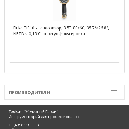
Fluke TiS10 - тепловизор, 3.5'', 80x60, 35.7°×26.8°,
NETD ≤ 0,15 ̊C, нерегул фокусировка
ПРОИЗВОДИТЕЛИ
Toggle
Tools.ru "Железный Гарри"
Инструментарий для профессионалов
+7 (495) 909-17-13