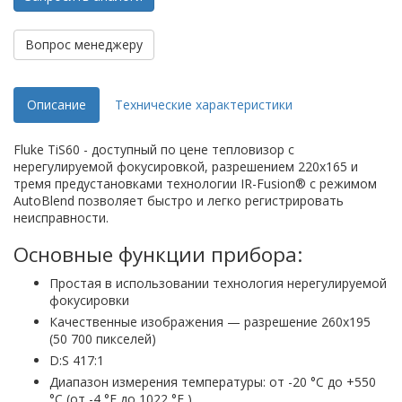
Вопрос менеджеру
Описание
Технические характеристики
Fluke TiS60 - доступный по цене тепловизор с
нерегулируемой фокусировкой, разрешением 220x165 и
тремя предустановками технологии IR-Fusion® с режимом
AutoBlend позволяет быстро и легко регистрировать
неисправности.
Основные функции прибора:
Простая в использовании технология нерегулируемой
фокусировки
Качественные изображения — разрешение 260x195
(50 700 пикселей)
D:S 417:1
Диапазон измерения температуры: от -20 °C до +550
°C (от -4 °F до 1022 °F )