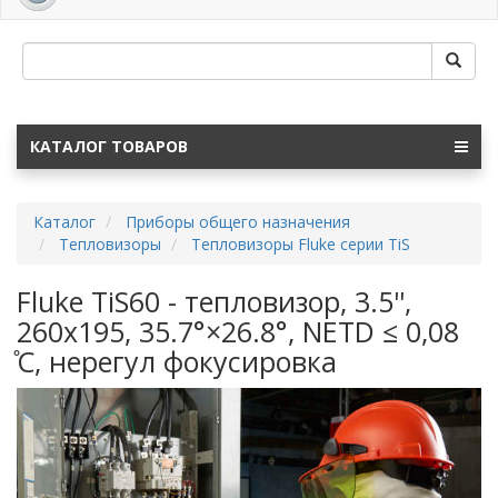
navig
КАТАЛОГ ТОВАРОВ
Каталог
Приборы общего назначения
Тепловизоры
Тепловизоры Fluke серии TiS
Fluke TiS60 - тепловизор, 3.5'',
260x195, 35.7°×26.8°, NETD ≤ 0,08
̊C, нерегул фокусировка