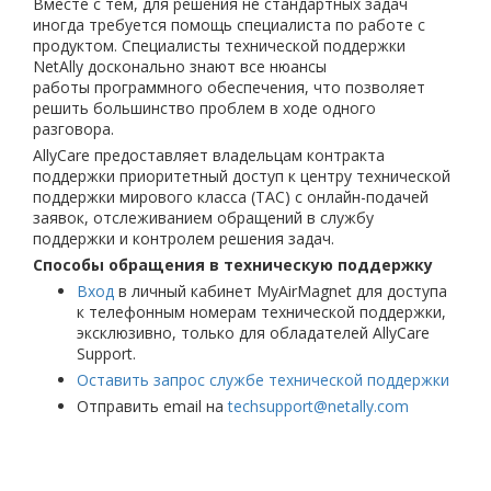
Вместе с тем, для решения не стандартных задач
иногда требуется помощь специалиста по работе с
продуктом. Специалисты технической поддержки
NetAlly досконально знают все нюансы
работы программного обеспечения, что позволяет
решить большинство проблем в ходе одного
разговора.
AllyCare предоставляет владельцам контракта
поддержки приоритетный доступ к центру технической
поддержки мирового класса (TAC) с онлайн-подачей
заявок, отслеживанием обращений в службу
поддержки и контролем решения задач.
Способы
обращения
в
техническую
поддержку
Вход
в личный кабинет MyAirMagnet для доступа
к телефонным номерам технической поддержки,
эксклюзивно, только для обладателей AllyCare
Support.
Оставить запрос службе технической поддержки
Отправить email на
techsupport@netally.com