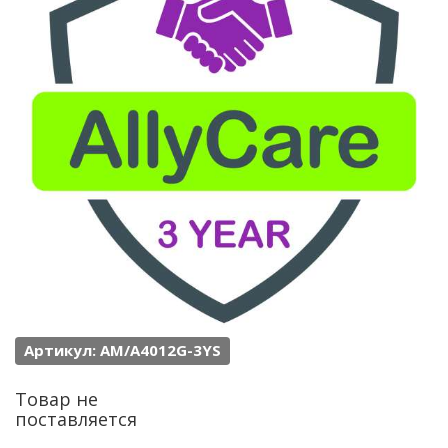
Артикул: AM/A4012G-3YS
Товар не
поставляется