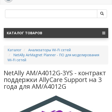
navig
КАТАЛОГ ТОВАРОВ
Каталог
Анализаторы Wi-Fi сетей
NetAlly AirMagnet Planner - ПО для моделирования
Wi-Fi сетей
NetAlly AM/A4012G-3YS - контракт
поддержки AllyCare Support на 3
года для AM/A4012G