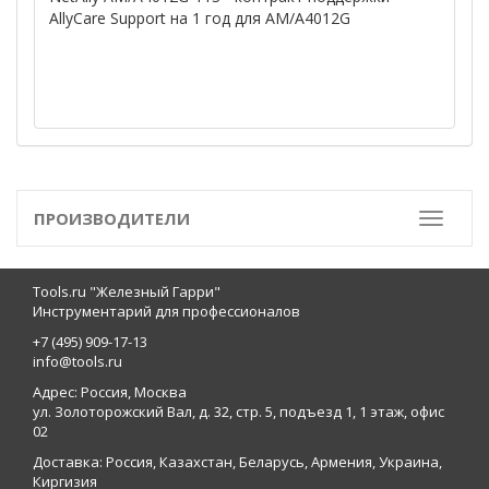
AllyCare Support на 1 год для AM/A4012G
ПРОИЗВОДИТЕЛИ
Toggle
Tools.ru "Железный Гарри"
Инструментарий для профессионалов
+7 (495) 909-17-13
info@tools.ru
Адрес: Россия, Москва
ул. Золоторожский Вал, д. 32, стр. 5, подъезд 1, 1 этаж, офис
02
Доставка: Россия, Казахстан, Беларусь, Армения, Украина,
Киргизия