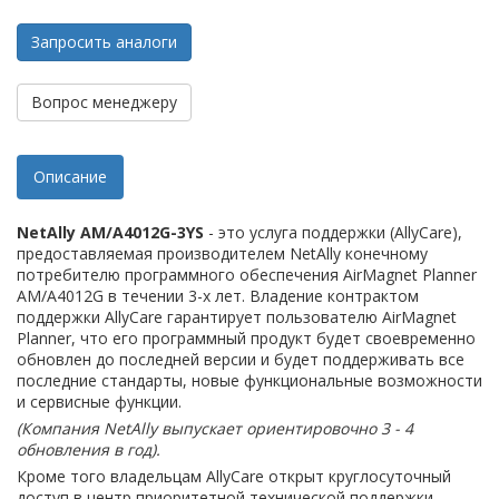
Запросить аналоги
Вопрос менеджеру
Описание
NetAlly AM/A4012G-3YS
- это услуга поддержки (AllyCare),
предоставляемая производителем NetAlly конечному
потребителю программного обеспечения AirMagnet Planner
AM/A4012G в течении 3-х лет. Владение контрактом
поддержки AllyCare гарантирует пользователю AirMagnet
Planner, что его программный продукт будет своевременно
обновлен до последней версии и будет поддерживать все
последние стандарты, новые функциональные возможности
и сервисные функции.
(Компания NetAlly выпускает ориентировочно 3 - 4
обновления в год).
Кроме того владельцам AllyCare открыт круглосуточный
доступ в центр приоритетной технической поддержки