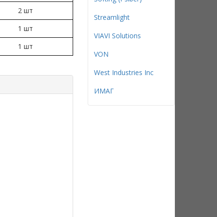
2 шт
Streamlight
1 шт
VIAVI Solutions
1 шт
VON
West Industries Inc
ИМАГ