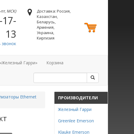
н-пт, МСК)
Доставка: Россия,
Казахстан,
-17-
Беларусь,
Армения,
13
Украина,
Киргизия
ь звонок
 «Железный Гарри»
Корзина
лизаторы Ethernet
ПРОИЗВОДИТЕЛИ
Железный Гарри
кт
Greenlee Emerson
Klauke Emerson