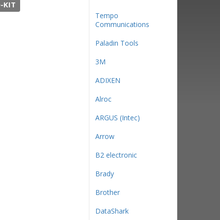
-KIT
Tempo
Communications
Paladin Tools
3М
ADIXEN
Alroc
ARGUS (Intec)
Arrow
B2 electronic
Brady
Brother
DataShark