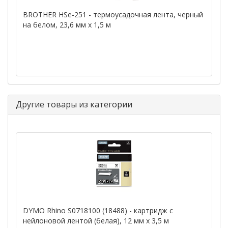
BROTHER HSe-251 - термоусадочная лента, черный
на белом, 23,6 мм х 1,5 м
Другие товары из категории
DYMO Rhino S0718100 (18488) - картридж с
нейлоновой лентой (белая), 12 мм x 3,5 м