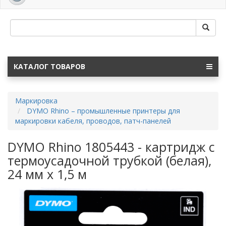
navig
КАТАЛОГ ТОВАРОВ
Маркировка
DYMO Rhino – промышленные принтеры для
маркировки кабеля, проводов, патч-панелей
DYMO Rhino 1805443 - картридж с
термоусадочной трубкой (белая),
24 мм x 1,5 м