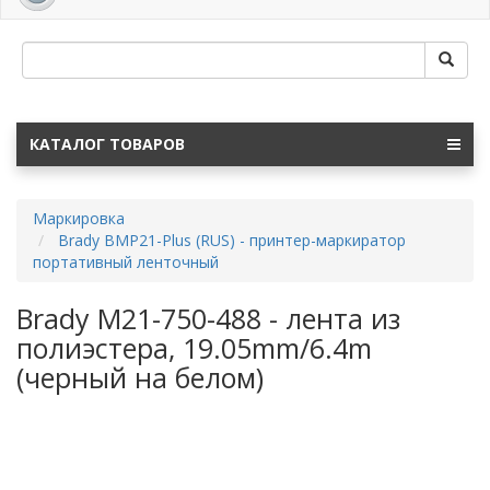
navig
КАТАЛОГ ТОВАРОВ
Маркировка
Brady BMP21-Plus (RUS) - принтер-маркиратор
портативный ленточный
Brady M21-750-488 - лента из
полиэстера, 19.05mm/6.4m
(черный на белом)