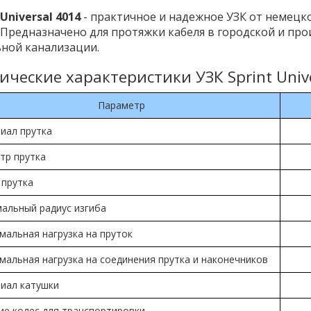
 Universal 4014
- практичное и надежное УЗК от немецк
. Предназначено для протяжки кабеля в городской и пр
ной канализации.
ические характеристики УЗК Sprint Univ
Параметр
иал прутка
тр прутка
 прутка
альный радиус изгиба
мальная нагрузка на пруток
мальная нагрузка на соединения прутка и наконечников
иал катушки
ие колес для транспортировки