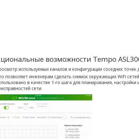
циональные возможности Tempo ASL30
росмотр используемых каналов и конфигурации соседних точек 
то позволяет инженерам сделать снимок окружающих WiFi сете
спользовано в качестве 1-го шага для планирования, настройки 
еисправностей сети.