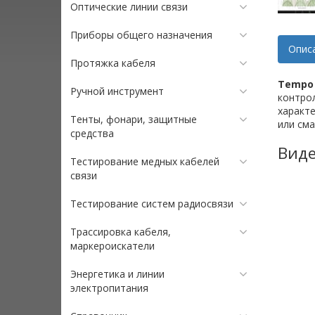
Оптические линии связи
Приборы общего назначения
Опис
Протяжка кабеля
Tempo 
Ручной инструмент
контрол
характе
Тенты, фонари, защитные
или сма
средства
Виде
Тестирование медных кабелей
связи
Тестирование систем радиосвязи
Трассировка кабеля,
маркероискатели
Энергетика и линии
электропитания