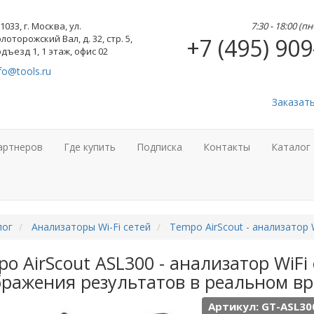
1033, г. Москва, ул.
7:30 - 18:00 (п
лоторожский Вал, д. 32, стр. 5,
+7 (495) 909
дъезд 1, 1 этаж, офис 02
fo@tools.ru
Заказат
артнеров
Где купить
Подписка
Контакты
Каталог
лог
Анализаторы Wi-Fi сетей
Tempo AirScout - анализатор 
o AirScout ASL300 - анализатор WiFi
бражения результатов в реальном в
Артикул: GT-ASL30