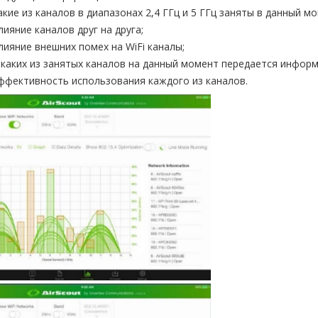
акие из каналов в диапазонах 2,4 ГГц и 5 ГГц заняты в данный мо
лияние каналов друг на друга;
лияние внешних помех на WiFi каналы;
 каких из занятых каналов на данный момент передается информ
ффективность использования каждого из каналов.