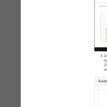
Z
п
Z
н
Анал