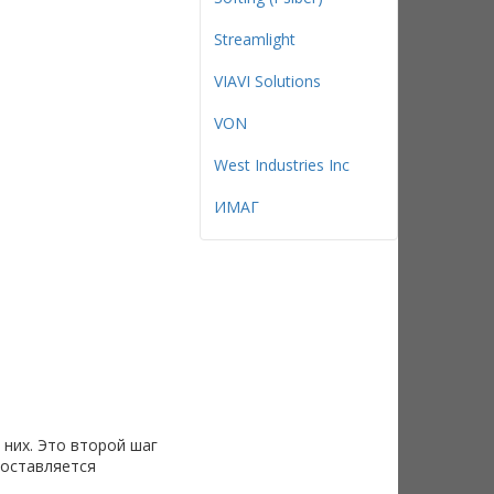
Streamlight
VIAVI Solutions
VON
West Industries Inc
ИМАГ
них. Это второй шаг
доставляется