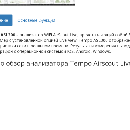
ание
Основные функции
ASL300
– анализатор WiFi AirScout Live, представляющий собой 
лер с установленной опцией Live View. Tempo ASL300 отобража
ристики сети в реальном времени. Результаты измерения вывод
ртфон с операционной системой IOS, Android, Windows.
о обзор анализатора Tempo Airscout Liv