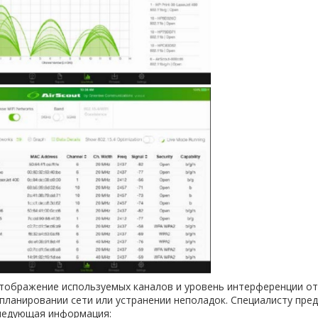
тображение используемых каналов и уровень интерференции от 
 планировании сети или устранении неполадок. Специалисту пре
ледующая информация: