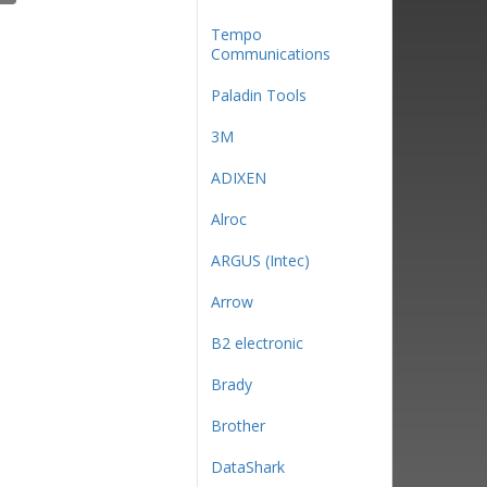
Tempo
Communications
Paladin Tools
3М
ADIXEN
Alroc
ARGUS (Intec)
Arrow
B2 electronic
Brady
Brother
DataShark