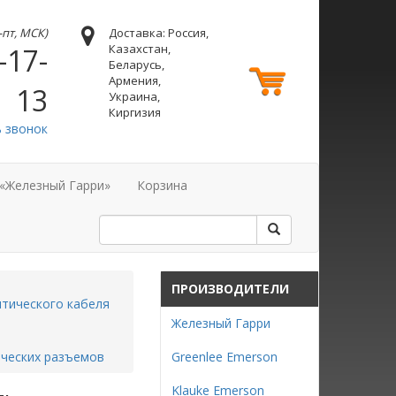
н-пт, МСК)
Доставка: Россия,
Казахстан,
-17-
Беларусь,
Армения,
13
Украина,
Киргизия
ь звонок
 «Железный Гарри»
Корзина
ПРОИЗВОДИТЕЛИ
тического кабеля
Железный Гарри
ических разъемов
Greenlee Emerson
Klauke Emerson