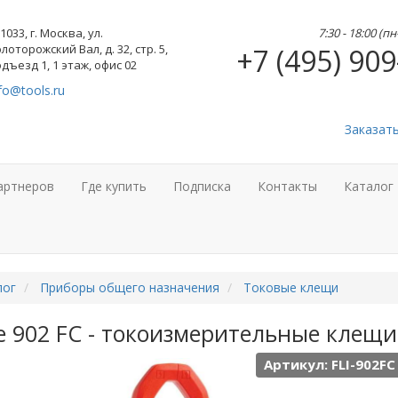
1033, г. Москва, ул.
7:30 - 18:00 (п
лоторожский Вал, д. 32, стр. 5,
+7 (495) 909
дъезд 1, 1 этаж, офис 02
fo@tools.ru
Заказат
артнеров
Где купить
Подписка
Контакты
Каталог
лог
Приборы общего назначения
Токовые клещи
e 902 FC - токоизмерительные клещи
Артикул: FLI-902FC