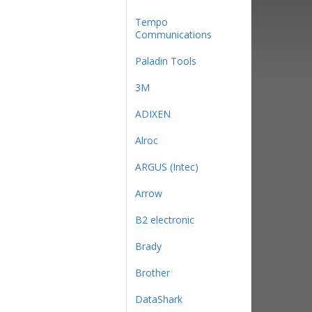
Tempo
Communications
Paladin Tools
3М
ADIXEN
Alroc
ARGUS (Intec)
Arrow
B2 electronic
Brady
Brother
DataShark