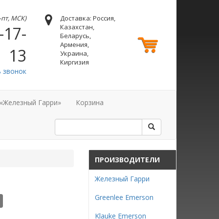
н-пт, МСК)
Доставка: Россия,
Казахстан,
-17-
Беларусь,
Армения,
13
Украина,
Киргизия
ь звонок
 «Железный Гарри»
Корзина
ПРОИЗВОДИТЕЛИ
Железный Гарри
Greenlee Emerson
Klauke Emerson