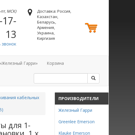
н-пт, МСК)
Доставка: Россия,
Казахстан,
-17-
Беларусь,
Армения,
13
Украина,
Киргизия
ь звонок
 «Железный Гарри»
Корзина
живания кабельных
ПРОИЗВОДИТЕЛИ
В)
Железный Гарри
Greenlee Emerson
ы для 1-
ановки, 1 x
Klauke Emerson