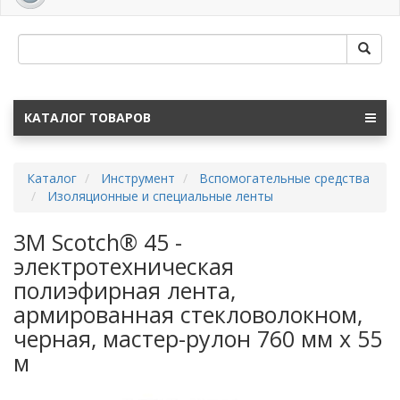
navig
КАТАЛОГ ТОВАРОВ
Каталог
Инструмент
Вспомогательные средства
Изоляционные и специальные ленты
3M Scotch® 45 -
электротехническая
полиэфирная лента,
армированная стекловолокном,
черная, мастер-рулон 760 мм x 55
м