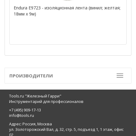
Endura E9723 - изоляционная лента (винил; желтая;
18мм x 9м)
ПРОИЗВОДИТЕЛИ
Toggle
Tools.ru "Железный Гарри"
Инструментарий для профессионалов
+7 (495) 909-17-13
info@tools.ru
Адрес: Россия, Москва
ул. Золоторожский Вал, д. 32, стр. 5, подъезд 1, 1 этаж, офис
02