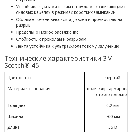
Устойчива к динамическим нагрузкам, возникающим в
силовых кабелях в режимах коротких замыканий
Обладает очень высокой адгезией и прочностью на
разрыв
Предельно низкое растяжение
Стойкость к проколам и разрывам
Лента устойчива к ультрафиолетовому излучению
Технические характеристики 3M
Scotch® 45
Цвет ленты
черный
Материал основания
полиэфир, армирован
стекловолокном
Толщина
0,2 мм
Ширина
760 мм
Длина
55 м